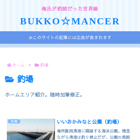
俺氏が釣師だった世界線
BUKKO☆MANCER
※このサイトの記事には広告が含まれます
ホーム
釣場
釣場
ホームエリア紹介。随時加筆修正。
いいおかみなと公園（釣場）
釣場
場所飯岡漁港に隣接する海浜公園。残念
ながら漁港は釣り禁止だが、公園の周囲