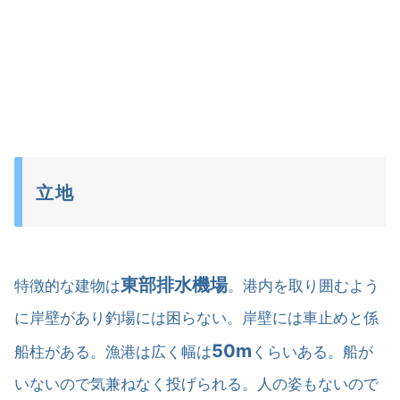
立地
東部排水機場
特徴的な建物は
。港内を取り囲むよう
に岸壁があり釣場には困らない。岸壁には車止めと係
50m
船柱がある。漁港は広く幅は
くらいある。船が
いないので気兼ねなく投げられる。人の姿もないので