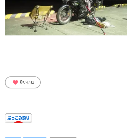
favorite
0
いいね