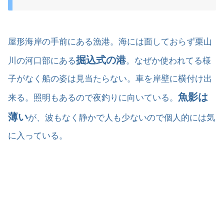
屋形海岸の手前にある漁港。海には面しておらず栗山
掘込式の港
川の河口部にある
。なぜか使われてる様
子がなく船の姿は見当たらない。車を岸壁に横付け出
魚影は
来る。照明もあるので夜釣りに向いている。
薄い
が、波もなく静かで人も少ないので個人的には気
に入っている。