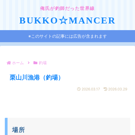
俺氏が釣師だった世界線
BUKKO☆MANCER
※このサイトの記事には広告が含まれます
ホーム
釣場
栗山川漁港（釣場）
2026.03.17
2026.03.29
場所