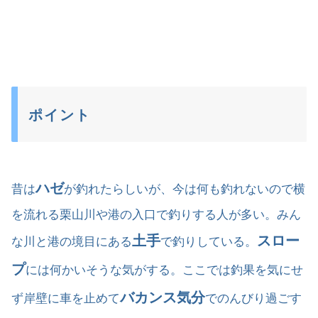
ポイント
ハゼ
昔は
が釣れたらしいが、今は何も釣れないので横
を流れる栗山川や港の入口で釣りする人が多い。みん
土手
スロー
な川と港の境目にある
で釣りしている。
プ
には何かいそうな気がする。ここでは釣果を気にせ
バカンス気分
ず岸壁に車を止めて
でのんびり過ごす