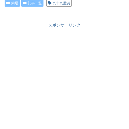
釣場
記事一覧
九十九里浜
スポンサーリンク