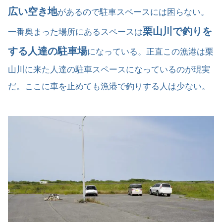
広い空き地
があるので駐車スペースには困らない。
栗山川で釣りを
一番奥まった場所にあるスペースは
する人達の駐車場
になっている。正直この漁港は栗
山川に来た人達の駐車スペースになっているのが現実
だ。ここに車を止めても漁港で釣りする人は少ない。