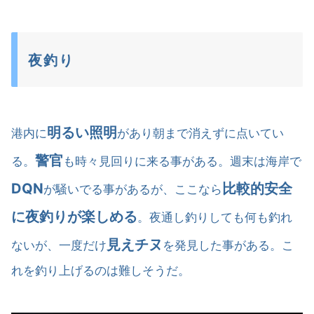
夜釣り
明るい照明
港内に
があり朝まで消えずに点いてい
警官
る。
も時々見回りに来る事がある。週末は海岸で
DQN
比較的安全
が騒いでる事があるが、ここなら
に夜釣りが楽しめる
。夜通し釣りしても何も釣れ
見えチヌ
ないが、一度だけ
を発見した事がある。こ
れを釣り上げるのは難しそうだ。